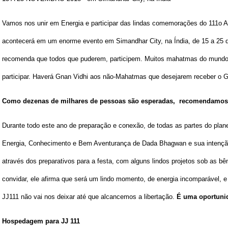
Vamos nos unir em Energia e participar das lindas comemorações do 111o Ani
acontecerá em um enorme evento em Simandhar City, na Índia, de 15 a 
recomenda que todos que puderem, participem. Muitos mahatmas do mundo 
participar. Haverá Gnan Vidhi aos não-Mahatmas que desejarem receber o 
Como dezenas de milhares de pessoas são esperadas, recomendamos g
Durante todo este ano de preparação e conexão, de todas as partes do pla
Energia, Conhecimento e Bem Aventurança de Dada Bhagwan e sua intençã
através dos preparativos para a festa, com alguns lindos projetos sob as 
convidar, ele afirma que será um lindo momento, de energia incomparável,
JJ111 não vai nos deixar até que alcancemos a libertação.
É uma oportunid
Hospedagem para JJ 111