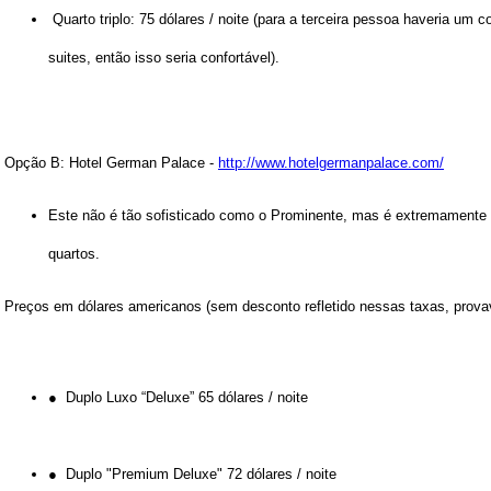
Quarto triplo: 75 dólares / noite (para a terceira pessoa haveria um 
suites, então isso seria confortável).
Opção B: Hotel German Palace -
http://www.hotelgermanpalace.com/
Este não é tão sofisticado como o Prominente, mas é extremamente
quartos.
Preços em dólares americanos (sem desconto refletido nessas taxas, pro
● Duplo Luxo “Deluxe” 65 dólares / noite
● Duplo "Premium Deluxe" 72 dólares / noite