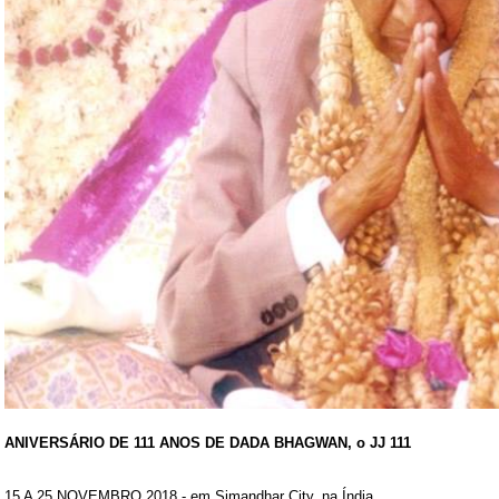
ANIVERSÁRIO DE 111 ANOS DE DADA BHAGWAN, o JJ 111
15 A 25 NOVEMBRO 2018 - em Simandhar City, na Índia