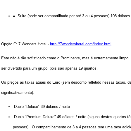
● Suite (pode ser compartilhado por até 3 ou 4 pessoas) 108 dólares 
Opção C: 7 Wonders Hotel -
http://7wondershotel.com/index.html
Este não é tão sofisticado como o Prominente, mas é extremamente limpo, 
ser divertido para um grupo, pois são apenas 19 quartos.
Os preços às taxas atuais do Euro (sem desconto refletido nessas taxas, 
significativamente):
Duplo "Deluxe" 39 dólares / noite
Duplo "Premium Deluxe" 49 dólares / noite (alguns destes quartos 
pessoas)
O compartilhamento de 3 a 4 pessoas tem uma taxa adicio