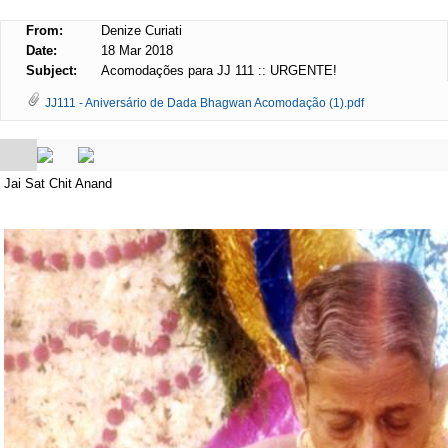
From:
Denize Curiati
Date:
18 Mar 2018
Subject:
Acomodações para JJ 111 :: URGENTE!
JJ111 - Aniversário de Dada Bhagwan Acomodação (1).pdf
Jai Sat Chit Anand