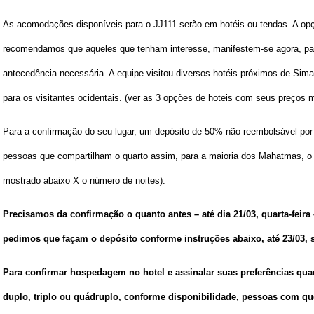
As acomodações disponíveis para o JJ111 serão em hotéis ou tendas. A opçã
recomendamos que aqueles que tenham interesse, manifestem-se agora, pa
antecedência necessária. A equipe visitou diversos hotéis próximos de Sima
para os visitantes ocidentais. (ver as 3 opções de hoteis com seus preços 
Para a confirmação do seu lugar, um depósito de 50% não reembolsável por no
pessoas que compartilham o quarto assim, para a maioria dos Mahatmas, o 
mostrado abaixo X o número de noites).
Precisamos da
confirmação
o quanto antes – até dia
21/03
, quarta-feir
pedimos que façam o
depósito
conforme instruções abaixo,
até 23/03, 
Para
confirmar
hospedagem no hotel
e assinalar suas preferências qu
duplo, triplo ou quádruplo, conforme disponibilidade, pessoas com qu