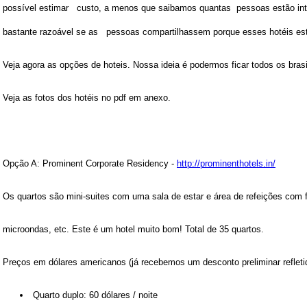
possível estimar custo, a menos que saibamos quantas pessoas estão int
bastante razoável se as pessoas compartilhassem porque esses hotéis est
Veja agora as opções de hoteis. Nossa ideia é podermos ficar todos os bras
Veja as fotos dos
hotéis
no pdf em anexo.
Opção A: Prominent Corporate Residency -
http://prominenthotels.in/
Os quartos são mini-suites com uma sala de estar e área de refeições com f
microondas, etc. Este é um hotel muito bom! Total de 35 quartos.
Preços em dólares americanos (já recebemos um desconto preliminar reflet
Quarto duplo: 60 dólares / noite