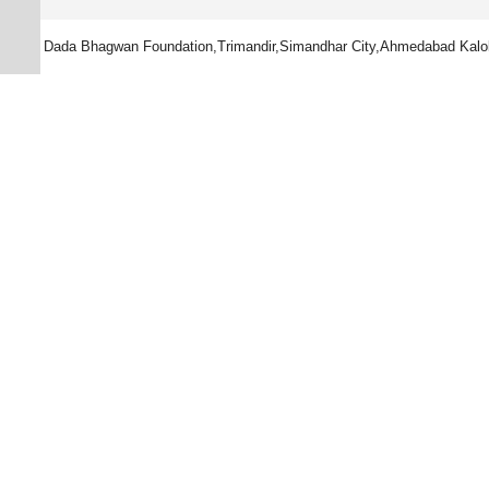
Dada Bhagwan Foundation,Trimandir,Simandhar City,Ahmedabad Kalol